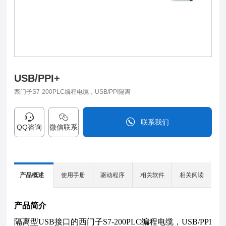
USB/PPI+
西门子S7-200PLC编程电缆，USB/PPI隔离
联系我们
QQ咨询
微信联系
0838-2515543
产品概述
使用手册
驱动程序
相关软件
相关阅读
产品简介
U
隔离型USB接口的西门子S7-200PLC编程电缆，USB/PPI