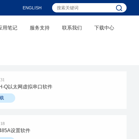
ENGLISH
应用笔记
服务支持
联系我们
下载中心
-31
ETH-Q以太网虚拟串口软件
载
-18
R485A设置软件