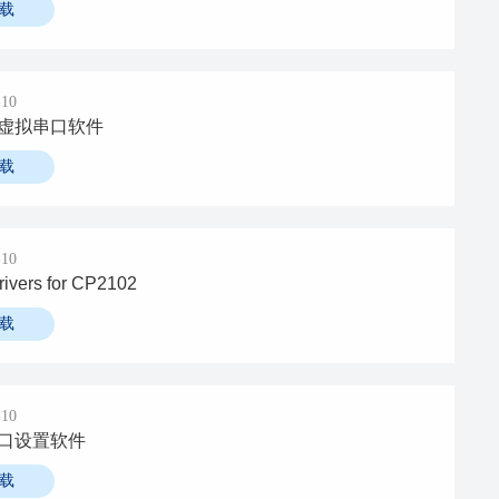
载
-10
虚拟串口软件
载
-10
ivers for CP2102
载
-10
口设置软件
载