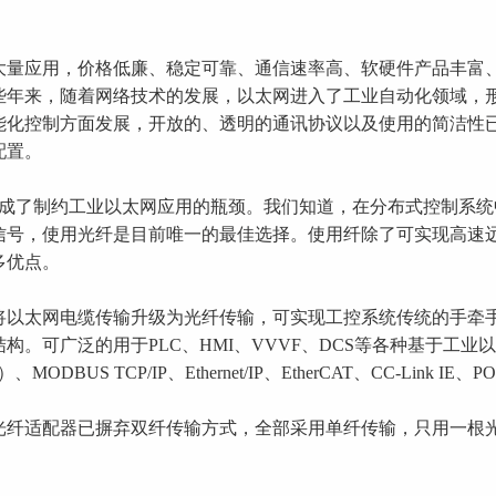
大量应用，价格低廉、稳定可靠、通信速率高、软硬件产品丰富
些年来，随着网络技术的发展，以太网进入了工业自动化领域，
能化控制方面发展，开放的、透明的通讯协议以及使用的简洁性
配置。
这成了制约工业以太网应用的瓶颈。我们知道，在分布式控制系统
信号，使用光纤是目前唯一的最佳选择。使用纤除了可实现高速
多优点。
将以太网电缆传输升级为光纤传输，可实现工控系统传统的手牵
构。可广泛的用于PLC、HMI、VVVF、DCS等各种基于工
DBUS TCP/IP、Ethernet/IP、EtherCAT、CC-Link 
光纤适配器已摒弃双纤传输方式，全部采用单纤传输，只用一根