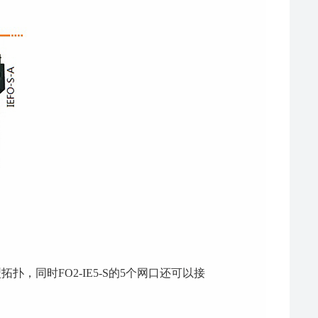
扑，同时FO2-IE5-S的5个网口还可以接