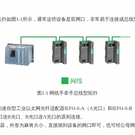
扑如图1-1所示，通常这些设备是双网口，非常易于连接成总线
图1-1 网线手牵手总线型拓扑
型工业以太网光纤适配器IEFO-S-A（A光口）和IEFO-S-
A光口连B光口、B光口连A光口的原则连接。
S-B光纤适配器，外形为麻将大小，直接插到设备的网口即可，也可经