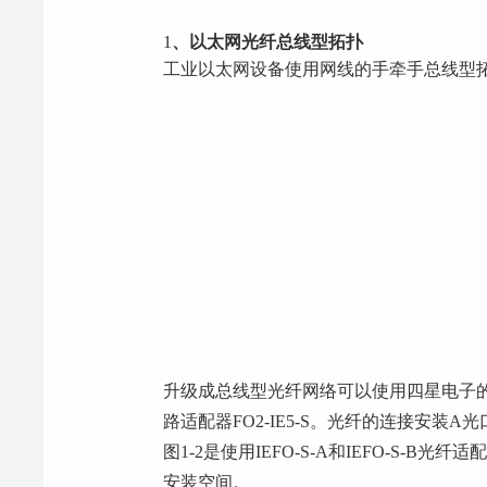
1
、以太网光纤总线型拓扑
工业以太网设备使用网线的手牵手总线型拓
升级成总线型光纤网络可以使用四星电子的迷你
路适配器FO2-IE5-S。光纤的连接安装
图1-2是使用IEFO-S-A和IEFO-
安装空间。