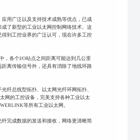
、应用广泛以及支持技术成熟等优点，已成
形成了新型的工业以太网控制网络技术。这
已得到工控业界的广泛认可，现在许多工控
中，各个I/O站点之间距离可能达到几公里
远距离传输信号外，还具有消除了地线环路
手光纤总线型拓扑、以太网光纤环网拓扑、
业以太网的工控设备，完美支持各种工业以太
IE、POWERLINK等所有工业以太网。
光纤完成数据的发送和接收，网络更清晰简