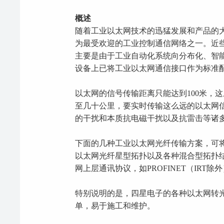
概述
随着工业以太网技术的迅猛发展和产品的
为最受欢迎的工业控制通信网络之一。近
主要是由于工业自动化系统向分布化、智
设备上已将工业以太网通信接口作为标准
以太网的信号传输距离只能达到100米，
至几十公里，要实时传输这么远的以太网
的干扰和本质抗电磁干扰以及抗雷击等诸
下面的几种工业以太网光纤传输方案，可
以太网光纤星型拓扑以及各种混合型拓扑结
网上层通讯协议，如PROFINET（IRT除外）、MO
特别说明的是，四星电子的各种以太网转
单，易于施工和维护。