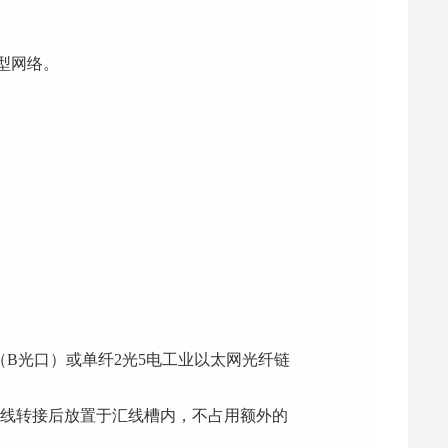
型网络。
B（B光口）或单纤2光5电工业以太网光纤链
公母网线转接后放置于汇线槽内，不占用额外的