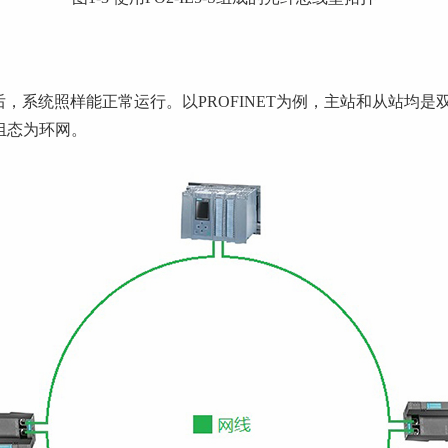
，系统照样能正常运行。以PROFINET为例，主站和从站均是双
网络组态为环网。