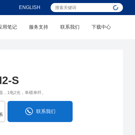
ENGLISH
应用笔记
服务支持
联系我们
下载中心
2-S
配器，1电2光，单模单纤。
联系我们
系
0838-2515543