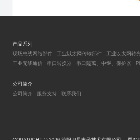
产品系列
现场总线网络部件
工业以太网传输部件
工业以太网转
工业无线通信
串口转换器
串口隔离、中继、保护器
公司简介
公司简介
服务支持
联系我们
COPYRIGHT © 2026 德阳四星电子技术有限公司
蜀IC