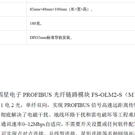
85mm×49mm×100mm（长×宽×高）。
180克。
DIN35mm标准导轨安装。