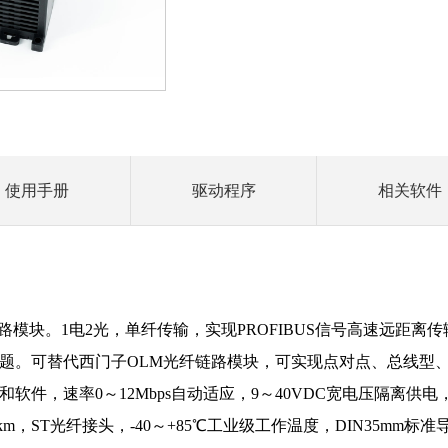
使用手册
驱动程序
相关软件
纤链路模块。1电2光，单纤传输，实现PROFIBUS信号高速远距
题。可替代西门子OLM光纤链路模块，可实现点对点、总线型
，速率0～12Mbps自动适应，9～40VDC宽电压隔离供电，适用光
10km，ST光纤接头，-40～+85℃工业级工作温度，DIN35mm标