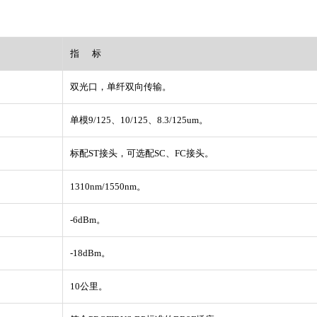
指 标
双光口，单纤双向传输。
单模9/125、10/125、8.3/125um。
标配ST接头，可选配SC、FC接头。
1310nm/1550nm。
-6dBm。
-18dBm。
10公里。