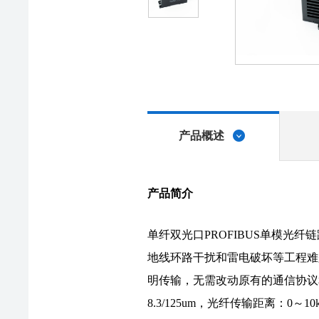
产品概述
产品简介
单纤双光口PROFIBUS单模光
地线环路干扰和雷电破坏等工程难
明传输，无需改动原有的通信协议和软件
8.3/125um，光纤传输距离：0～