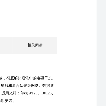
相关阅读
FS-OLM2-S使用手册
离传输，彻底解决通讯中的电磁干扰、
、星形和混合型光纤网络。数据透
纤：单模 9/125、10/125、
准导轨安装。