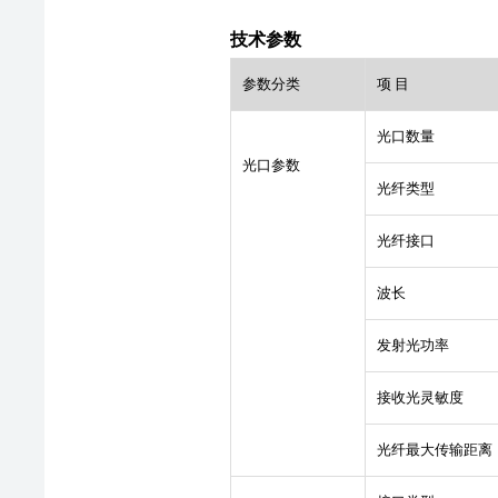
技术参数
参数分类
项 目
光口数量
光口参数
光纤类型
光纤接口
波长
发射光功率
接收光灵敏度
光纤最大传输距离