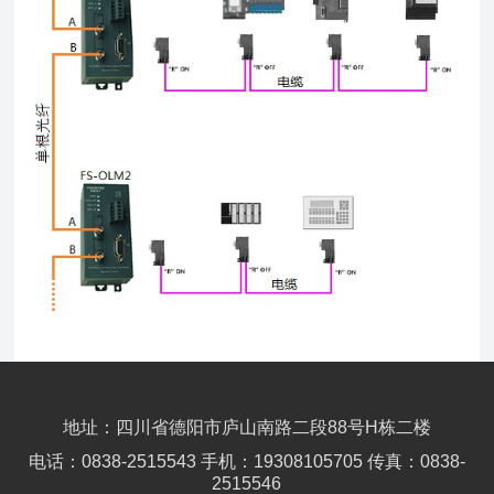
地址：四川省德阳市庐山南路二段88号H栋二楼
电话：0838-2515543 手机：19308105705 传真：0838-
2515546