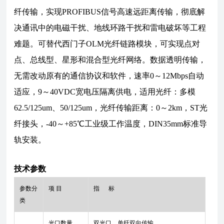
纤传输，实现PROFIBUS信号高速远距离传输，彻底解
决通讯中的电磁干扰、地线环路干扰和雷电破坏等工程
难题。可替代西门子OLM光纤链路模块，可实现点对
点、总线型、星形和混合型光纤网络。数据透明传输，
无需改动原有的通信协议和软件，速率0～12Mbps自动
适应，9～40VDC宽电压隔离供电，适用光纤：多模
62.5/125um、50/125um，光纤传输距离：0～2km，ST光
纤接头，-40～+85℃工业级工作温度，DIN35mm标准导
轨安装。
技术参数
参数分
项 目
指 标
类
光口数量
双光口，单纤双向传输。