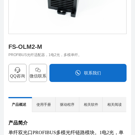
FS-OLM2-M
PROFIBUS光纤适配器，1电2光，多模单纤。
联系我们
QQ咨询
微信联系
0838-2515543
产品概述
使用手册
驱动程序
相关软件
相关阅读
产品简介
F
单纤双光口PROFIBUS多模光纤链路模块。1电2光，单