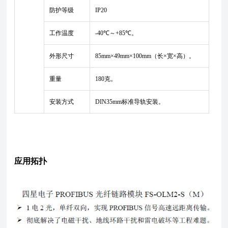
防护等级
IP20
工作温度
-40℃～+85℃。
外形尺寸
85mm×49mm×100mm（长×宽×高）。
重量
180克。
安装方式
DIN35mm标准导轨安装。
应用拓扑