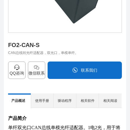
FO2-CAN-S
CAN总线转光纤适配器，双光口，单模单纤。
联系我们
QQ咨询
微信联系
0838-2515543
产品概述
使用手册
驱动程序
相关软件
相关阅读
产品简介
F
单纤双光口CAN总线单模光纤适配器。1电2光，用于将