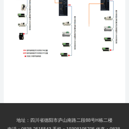
地址：四川省德阳市庐山南路二段88号H栋二楼