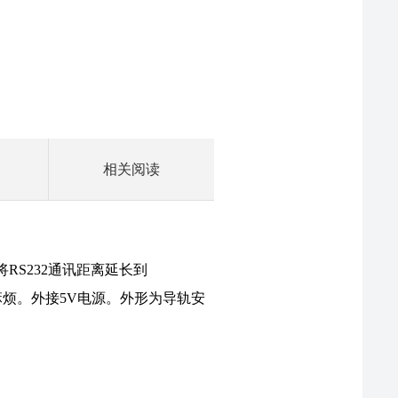
相关阅读
CAN-232G使用手册
RS232通讯距离延长到
电源的麻烦。外接5V电源。外形为导轨安