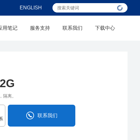
ENGLISH
应用笔记
服务支持
联系我们
下载中心
32G
器，隔离。
联系我们
系
0838-2515543