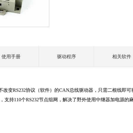
使用手册
驱动程序
相关软件
不改变RS232协议（软件）的CAN总线驱动器，只需二根线即可将
9600bps时)，支持110个RS232节点组网，解决了野外使用中继器加