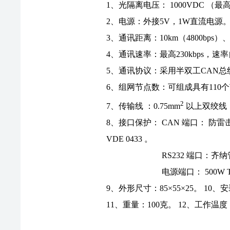
1、光隔离电压： 1000VDC （最
2、电源：外接5V，1W直流电源
3、通讯距离：10km（4800bps）、5k
4、通讯速率：最高230kbps，
5、通讯协议：采用半双工CAN总
6、组网节点数：可组成具有110
2
7、传输线 ：0.75mm
以上双绞线，
8、接口保护： CAN 端口： 防雷击浪涌
VDE 0433 。
RS232 端口：齐纳管
电源端口： 500W TVS
9、外形尺寸：85×55×25。 1
11、重量：100克。 12、工作温度：