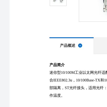
产品概述
产品简介
迷你型10/100M工业以太网光
合IEEE802.3u，10/100Bas
部隔离，ST光纤接头，适用光纤：单模9
作温度。