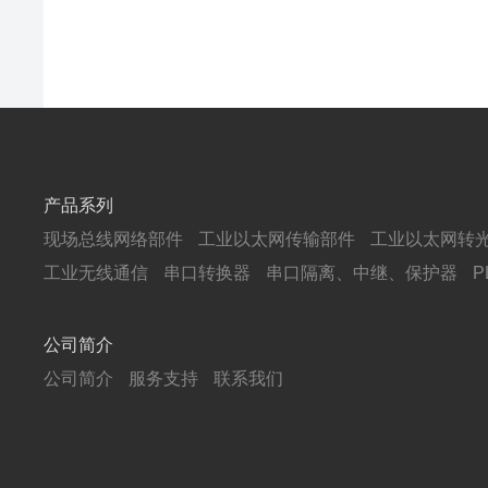
产品系列
现场总线网络部件
工业以太网传输部件
工业以太网转
工业无线通信
串口转换器
串口隔离、中继、保护器
公司简介
公司简介
服务支持
联系我们