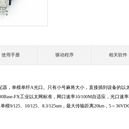
使用手册
驱动程序
相关软件
纤适配器，单模单纤A光口。只有小号麻将大小，直接插到设备的
e-TX和100Base-FX工业以太网标准，网口速率10/100M自适应，光
/125、10/125、8.3/125um，最大传输距离20km，5～36V