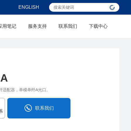
ENGLISH
应用笔记
服务支持
联系我们
下载中心
-A
纤适配器，单模单纤A光口。
联系我们
系
0838-2515543