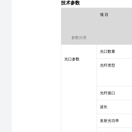
技术参数
项 目
参数分类
光口数量
光口参数
光纤类型
光纤接口
波长
发射光功率