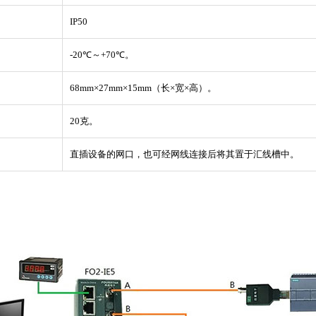
IP50
-20℃～+70℃。
68mm×27mm×15mm（长×宽×高）。
20克。
直插设备的网口，也可经网线连接后将其置于汇线槽中。