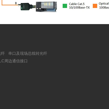
光纤
串口及现场总线转光纤
PLC周边通信接口