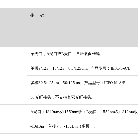
指 标
单光口，A光口或B光口，单纤双向传输。
单模9/125、10/125、8.3/125um。产品型号：IEFO-S-A/B
多模62.5/125um、50/125um。产品型号：IEFO-M-A/B
ST光纤接头，不支持其它光纤接头。
A光口：1310nm发/1550nm收；B光口：1550nm发/1310nm
-10dBm（单模）、-15dBm（多模）。