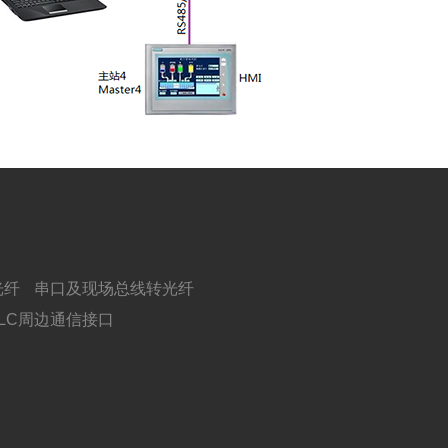
光纤
串口及现场总线转光纤
PLC周边通信接口