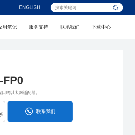
ENGLISH
应用笔记
服务支持
联系我们
下载中心
-FP0
编程口转以太网适配器。
联系我们
系
0838-2515543