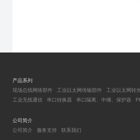
产品系列
现场总线网络部件
工业以太网传输部件
工业以太网转
工业无线通信
串口转换器
串口隔离、中继、保护器
公司简介
公司简介
服务支持
联系我们