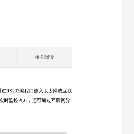
相关阅读
FS-ETH-FP0使用手册
LC通过RS232编程口连入以太网或互联
实时监控PLC，还可通过互联网异