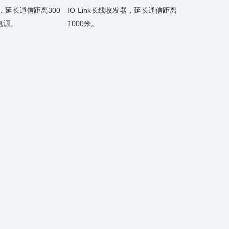
继器，延长通信距离300
IO-Link长线收发器，延长通信距离
电源。
1000米。