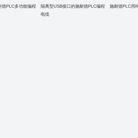
耐德PLC多功能编程
隔离型USB接口的施耐德PLC编程
施耐德PLC用R
电缆