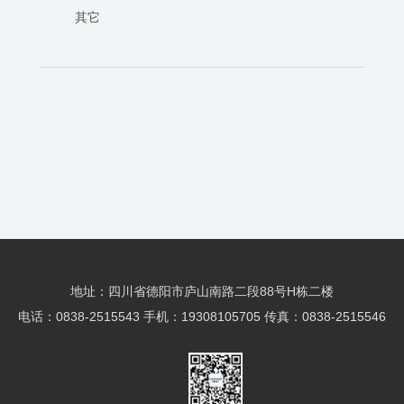
其它
地址：四川省德阳市庐山南路二段88号H栋二楼
电话：0838-2515543 手机：19308105705 传真：0838-2515546